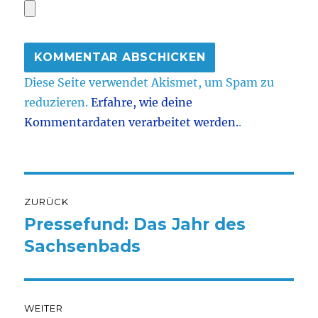
Diese Seite verwendet Akismet, um Spam zu
reduzieren.
Erfahre, wie deine
Kommentardaten verarbeitet werden.
.
Beitragsnavigation
ZURÜCK
Pressefund: Das Jahr des
Vorheriger
Beitrag:
Sachsenbads
WEITER