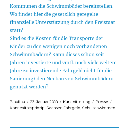
Kommunen die Schwimmbäder bereitstellen.
Wo findet hier die gesetzlich geregelte
finanzielle Unterstützung durch den Freistaat
statt?
Sind es die Kosten für die Transporte der
Kinder zu den wenigen noch vorhandenen
Schwimmbädern? Kann dieses schon seit
Jahren investierte und vmtl. noch viele weitere
Jahre zu investierende Fahrgeld nicht für die
Sanierung/ den Neubau von Schwimmbädern
genutzt werden?
Autor
Veröffentlicht
Format
Kategorien
Schlagw
Blaufrau
23. Januar 2018
Kurzmitteilung
Presse
am
Konnexitätsprinzip
,
Sachsen Fahrgeld
,
Schulschwimmen