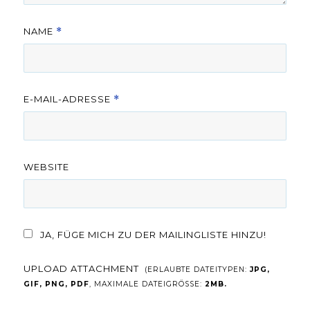
NAME
*
E-MAIL-ADRESSE
*
WEBSITE
JA, FÜGE MICH ZU DER MAILINGLISTE HINZU!
UPLOAD ATTACHMENT
(ERLAUBTE DATEITYPEN:
JPG,
GIF, PNG, PDF
, MAXIMALE DATEIGRÖSSE:
2MB.