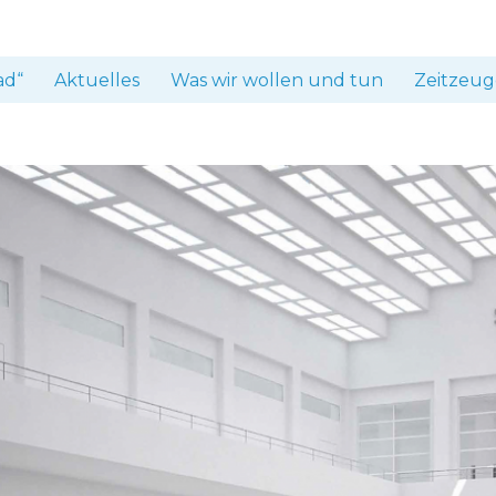
ad“
Aktuelles
Was wir wollen und tun
Zeitzeug