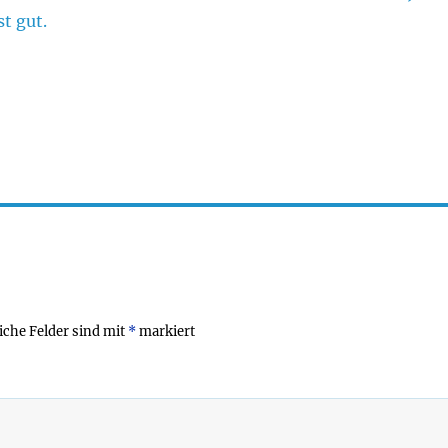
t gut.
iche Felder sind mit
*
markiert