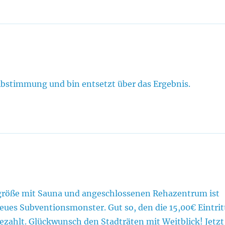
Abstimmung und bin entsetzt über das Ergebnis.
röße mit Sauna und angeschlossenen Rehazentrum ist
eues Subventionsmonster. Gut so, den die 15,00€ Eintrit
zahlt. Glückwunsch den Stadträten mit Weitblick! Jetzt