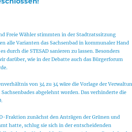
schlossen!
nd Freie Wähler stimmten in der Stadtratssitzung
en alle Varianten das Sachsenbad in kommunaler Hand
 es durch die STESAD sanieren zu lassen. Besonders
ir darüber, wie in der Debatte auch das Bürgerforum
rde.
verhältnis von 34 zu 34 wäre die Vorlage der Verwaltu
 Sachsenbades abgelehnt worden. Das verhinderte die
.
D-Fraktion zunächst den Anträgen der Grünen und
mt hatte, schlug sie sich in der entscheidenden