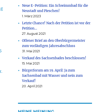
Neue E-Petition: Ein Schwimmbad für die
ng
Neustadt und Pieschen!
1. März 2023
Letzte Chance! Nach der Petition ist vor der
Petition…
27. August 2021
Offener Brief an den Oberbürgermeister
zum vorläufigen Jahresabschluss
5
31. Mai 2021
Verkauf des Sachsenbades beschlossen!
15. Mai 2021
Bürgerforum am 19. April: Ja zum
r.
Sachsenbad mit Wasser und nein zum
Verkauf!
20. April 2021
MEINE MEINUNG