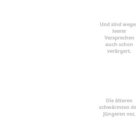
Und sind wege
leerer
Versprechen
auch schon
verärgert.
Die älteren
schwärmten d
Jüngeren vor,