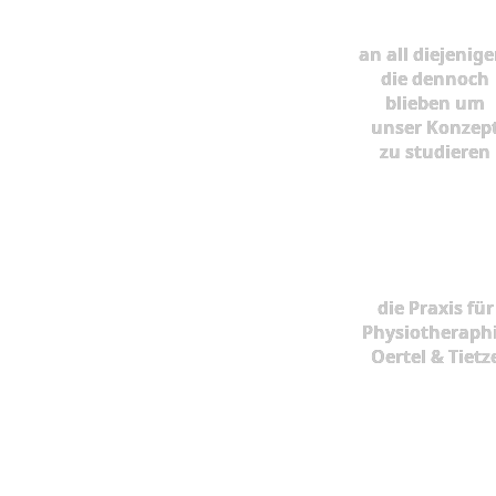
an all diejenige
die dennoch
blieben um
unser Konzep
zu studieren
die Praxis für
Physiotheraph
Oertel & Tietz