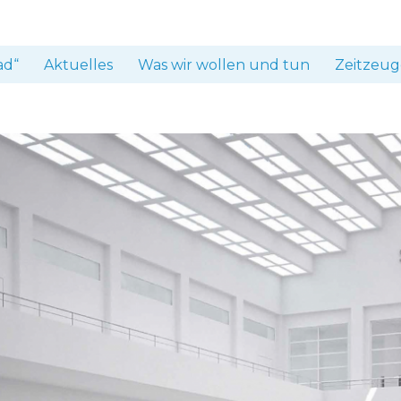
ad“
Aktuelles
Was wir wollen und tun
Zeitzeug