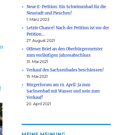
Neue E-Petition: Ein Schwimmbad für die
Neustadt und Pieschen!
1. März 2023
Letzte Chance! Nach der Petition ist vor der
Petition…
27. August 2021
on
Offener Brief an den Oberbürgermeister
zum vorläufigen Jahresabschluss
31. Mai 2021
Verkauf des Sachsenbades beschlossen!
15. Mai 2021
Bürgerforum am 19. April: Ja zum
!
Sachsenbad mit Wasser und nein zum
Verkauf!
20. April 2021
MEINE MEINUNG