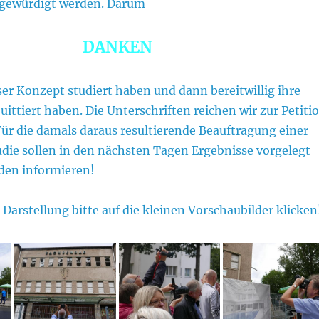
gewürdigt werden. Darum
DANKEN
nser Konzept studiert haben und dann bereitwillig ihre
ittiert haben. Die Unterschriften reichen wir zur Petiti
ür die damals daraus resultierende Beauftragung einer
die sollen in den nächsten Tagen Ergebnisse vorgelegt
den informieren!
 Darstellung bitte auf die kleinen Vorschaubilder klicken