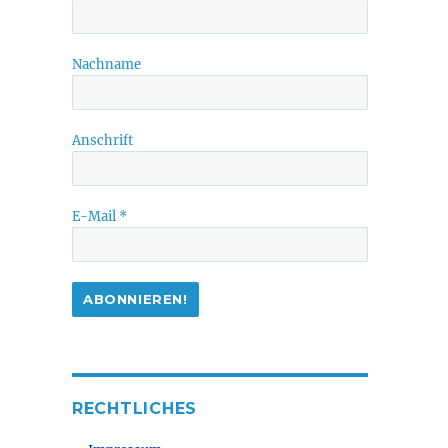
Nachname
Anschrift
E-Mail
*
n
RECHTLICHES