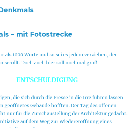
 Denkmals
ls – mit Fotostrecke
r als 1000 Worte und so sei es jedem verziehen, der
n scrollt. Doch auch hier soll nochmal groß
ENTSCHULDIGUNG
gen, die sich durch die Presse in die Irre führen lassen
in geöffnetes Gebäude hofften. Der Tag des offenen
ht nur für die Zurschaustellung der Architektur gedacht.
initiative auf dem Weg zur Wiedereröffnung eines