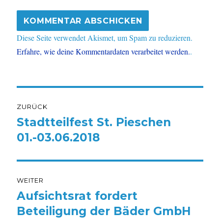
Diese Seite verwendet Akismet, um Spam zu reduzieren.
Erfahre, wie deine Kommentardaten verarbeitet werden.
.
Beitragsnavigation
ZURÜCK
Stadtteilfest St. Pieschen
Vorheriger
Beitrag:
01.-03.06.2018
WEITER
Aufsichtsrat fordert
Nächster
Beitrag:
Beteiligung der Bäder GmbH