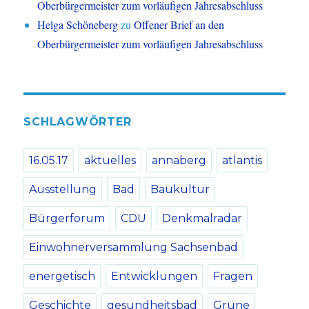
Oberbürgermeister zum vorläufigen Jahresabschluss
Helga Schöneberg
zu
Offener Brief an den
Oberbürgermeister zum vorläufigen Jahresabschluss
SCHLAGWÖRTER
16.05.17
aktuelles
annaberg
atlantis
Ausstellung
Bad
Baukultur
Bürgerforum
CDU
Denkmalradar
Einwohnerversammlung Sachsenbad
energetisch
Entwicklungen
Fragen
Geschichte
gesundheitsbad
Grüne