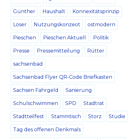
Günther
Haushalt
Konnexitätsprinzip
Löser
Nutzungskonzeot
ostmodern
Pieschen
Pieschen Aktuell
Politik
Presse
Pressemitteilung
Rütter
sachsenbad
Sachsenbad Flyer QR-Code Briefkasten
Sachsen Fahrgeld
Sanierung
Schulschwimmen
SPD
Stadtrat
Stadtteilfest
Stammtisch
Storz
Studie
Tag des offenen Denkmals