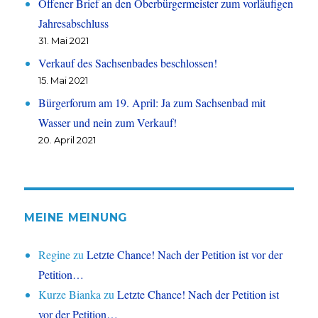
Offener Brief an den Oberbürgermeister zum vorläufigen
Jahresabschluss
31. Mai 2021
Verkauf des Sachsenbades beschlossen!
15. Mai 2021
Bürgerforum am 19. April: Ja zum Sachsenbad mit
Wasser und nein zum Verkauf!
20. April 2021
MEINE MEINUNG
Regine
zu
Letzte Chance! Nach der Petition ist vor der
Petition…
Kurze Bianka
zu
Letzte Chance! Nach der Petition ist
vor der Petition…