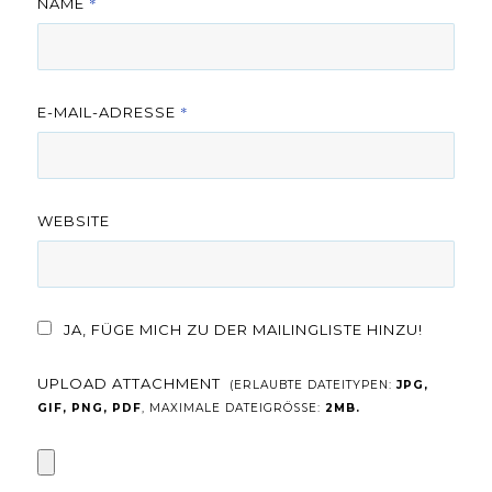
*
NAME
*
E-MAIL-ADRESSE
WEBSITE
JA, FÜGE MICH ZU DER MAILINGLISTE HINZU!
UPLOAD ATTACHMENT
(ERLAUBTE DATEITYPEN:
JPG,
GIF, PNG, PDF
, MAXIMALE DATEIGRÖSSE:
2MB.