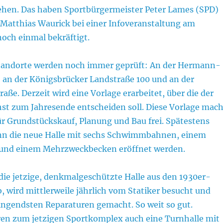
ehen. Das haben Sportbürgermeister Peter Lames (SPD)
Matthias Waurick bei einer Infoveranstaltung am
och einmal bekräftigt.
tandorte werden noch immer geprüft: An der Hermann-
, an der Königsbrücker Landstraße 100 und an der
aße. Derzeit wird eine Vorlage erarbeitet, über die der
hst zum Jahresende entscheiden soll. Diese Vorlage mach
r Grundstückskauf, Planung und Bau frei. Spätestens
nn die neue Halle mit sechs Schwimmbahnen, einem
nd einem Mehrzweckbecken eröffnet werden.
 die jetzige, denkmalgeschützte Halle aus den 1930er-
b, wird mittlerweile jährlich vom Statiker besucht und
ngendsten Reparaturen gemacht. So weit so gut.
ren zum jetzigen Sportkomplex auch eine Turnhalle mit