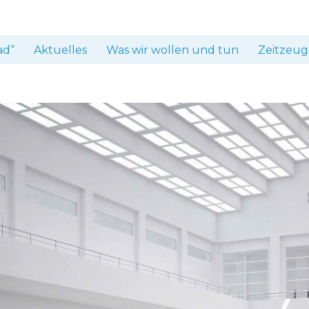
ad“
Aktuelles
Was wir wollen und tun
Zeitzeug