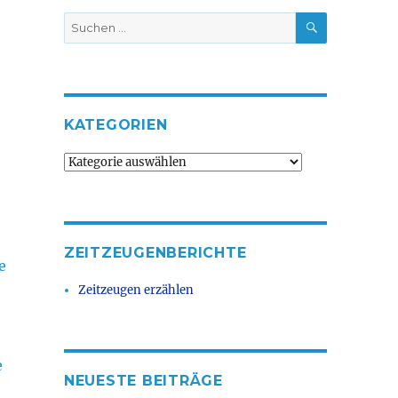
SUCHEN
Suche
nach:
KATEGORIEN
Kategorien
ZEITZEUGENBERICHTE
e
Zeitzeugen erzählen
e
NEUESTE BEITRÄGE