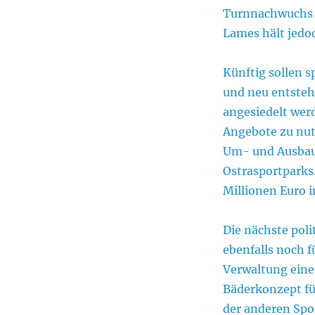
Turnnachwuchs a
Lames hält jedoc
Künftig sollen s
und neu entsteh
angesiedelt werd
Angebote zu nut
Um- und Ausbau 
Ostrasportparks
Millionen Euro i
Die nächste poli
ebenfalls noch f
Verwaltung eine 
Bäderkonzept fü
der anderen Spo