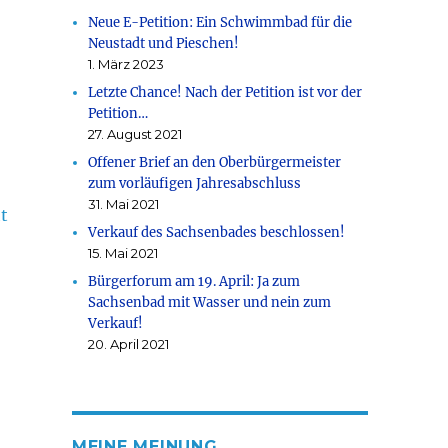
Neue E-Petition: Ein Schwimmbad für die
Neustadt und Pieschen!
1. März 2023
Letzte Chance! Nach der Petition ist vor der
Petition…
27. August 2021
Offener Brief an den Oberbürgermeister
zum vorläufigen Jahresabschluss
31. Mai 2021
t
Verkauf des Sachsenbades beschlossen!
15. Mai 2021
Bürgerforum am 19. April: Ja zum
Sachsenbad mit Wasser und nein zum
Verkauf!
20. April 2021
MEINE MEINUNG