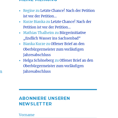
Regine
zu
Letzte Chance! Nach der Petition
ist vor der Petition…
Kurze Bianka
zu
Letzte Chance! Nach der
Petition ist vor der Petition…
Mathias Thalheim
zu
Bürgerinitiative
„Endlich Wasser ins Sachsenbad“
Bianka Kurze
zu
Offener Brief an den
Oberbürgermeister zum vorläufigen
Jahresabschluss
Helga Schöneberg
zu
Offener Brief an den
Oberbürgermeister zum vorläufigen
on
Jahresabschluss
ABONNIERE UNSEREN
NEWSLETTER
Vorname