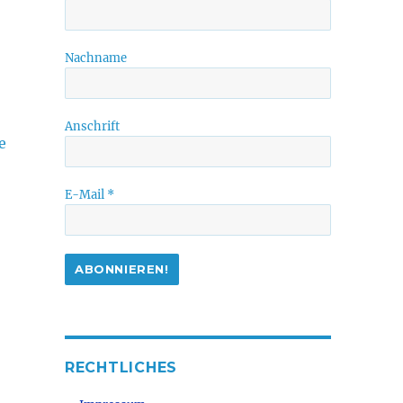
Nachname
Anschrift
e
E-Mail
*
RECHTLICHES