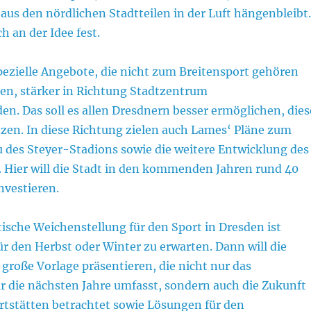
us den nördlichen Stadtteilen in der Luft hängenbleibt.
h an der Idee fest.
pezielle Angebote, die nicht zum Breitensport gehören
en, stärker in Richtung Stadtzentrum
en. Das soll es allen Dresdnern besser ermöglichen, dies
zen. In diese Richtung zielen auch Lames‘ Pläne zum
des Steyer-Stadions sowie die weitere Entwicklung des
. Hier will die Stadt in den kommenden Jahren rund 40
nvestieren.
tische Weichenstellung für den Sport in Dresden ist
ür den Herbst oder Winter zu erwarten. Dann will die
große Vorlage präsentieren, die nicht nur das
r die nächsten Jahre umfasst, sondern auch die Zukunft
rtstätten betrachtet sowie Lösungen für den