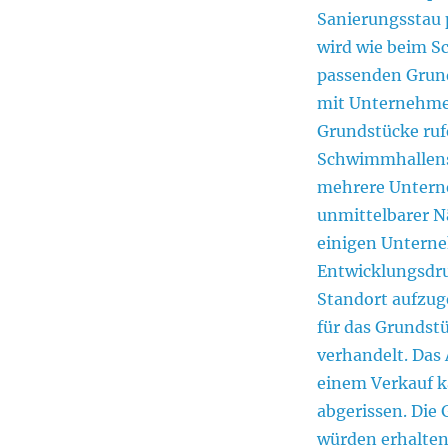
Sanierungsstau 
wird wie beim S
passenden Grund
mit Unternehmen
Grundstücke rufe
Schwimmhallenst
mehrere Unterne
unmittelbarer N
einigen Untern
Entwicklungsdru
Standort aufzug
für das Grundstü
verhandelt. Das 
einem Verkauf 
abgerissen. Die
würden erhalten