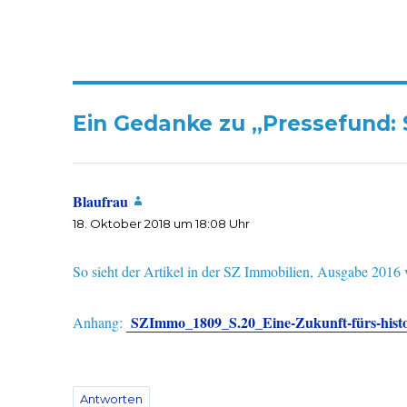
Ein Gedanke zu „Pressefund:
Blaufrau
sagt:
18. Oktober 2018 um 18:08 Uhr
So sieht der Artikel in der SZ Immobilien, Ausgabe 201
SZImmo_1809_S.20_Eine-Zukunft-fürs-histo
Anhang:
Antworten