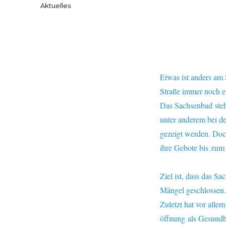
Kategorien
Aktuelles
Etwas ist anders am
Straße immer noch ei
Das Sachsenbad steht
unter anderem bei d
gezeigt werden. Doc
ihre Gebote bis zum
Ziel ist, dass das S
Mängel geschlossen
Zuletzt hat vor alle
öffnung als Gesundh