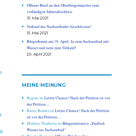
Offener Brief an den Oberbürgermeister zum
vorläufigen Jahresabschluss
31. Mai 2021
Verkauf des Sachsenbades beschlossen!
15. Mai 2021
Bürgerforum am 19. April: Ja zum Sachsenbad mit
Wasser und nein zum Verkauf!
20. April 2021
n
MEINE MEINUNG
Regine
zu
Letzte Chance! Nach der Petition ist vor
der Petition…
Kurze Bianka
zu
Letzte Chance! Nach der Petition
r
ist vor der Petition…
Mathias Thalheim
zu
Bürgerinitiative „Endlich
Wasser ins Sachsenbad“
dt