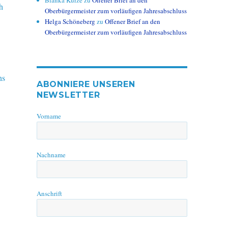
Bianka Kurze
zu
Offener Brief an den
h
Oberbürgermeister zum vorläufigen Jahresabschluss
Helga Schöneberg
zu
Offener Brief an den
Oberbürgermeister zum vorläufigen Jahresabschluss
ns
ABONNIERE UNSEREN
NEWSLETTER
Vorname
Nachname
Anschrift