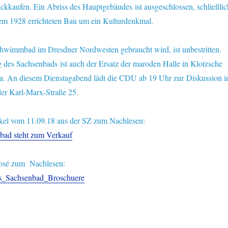
ckkaufen. Ein Abriss des Hauptgebäudes ist ausgeschlossen, schließlic
dem 1928 errichteten Bau um ein Kulturdenkmal.
chwimmbad im Dresdner Nordwesten gebraucht wird, ist unbestritten.
 des Sachsenbads ist auch der Ersatz der maroden Halle in Klotzsche
. An diesem Dienstagabend lädt die CDU ab 19 Uhr zur Diskussion i
er Karl-Marx-Straße 25.
tikel vom 11.09.18 aus der SZ zum Nachlesen:
ad steht zum Verkauf
posé zum Nachlesen:
s_Sachsenbad_Broschuere