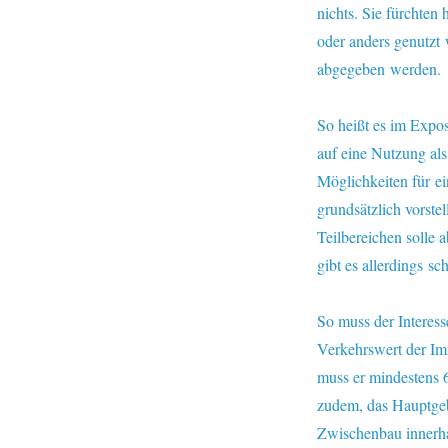
nichts. Sie fürchten
oder anders genutzt 
abgegeben werden.
So heißt es im Expo
auf eine Nutzung al
Möglichkeiten für e
grundsätzlich vorste
Teilbereichen solle 
gibt es allerdings sc
So muss der Interess
Verkehrswert der Imm
muss er mindestens 6
zudem, das Hauptgeb
Zwischenbau innerhal