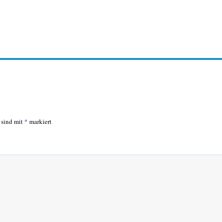
r sind mit
*
markiert