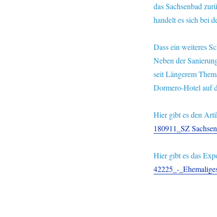
das Sachsenbad zurü
handelt es sich bei 
Dass ein weiteres S
Neben der Sanierung
seit Längerem Thema
Dormero-Hotel auf d
Hier gibt es den Ar
180911_SZ Sachsenb
Hier gibt es das Ex
42225_-_Ehemalige