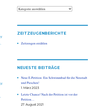
Kategorien
ZEITZEUGENBERICHTE
er
.
Zeitzeugen erzählen
NEUESTE BEITRÄGE
Neue E-Petition: Ein Schwimmbad für die Neustadt
und Pieschen!
er
1. März 2023
.
Letzte Chance! Nach der Petition ist vor der
-
Petition…
27. August 2021