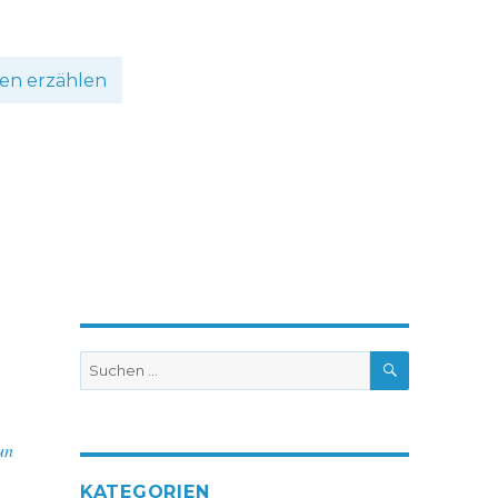
en erzählen
SUCHEN
Suche
nach:
un
KATEGORIEN