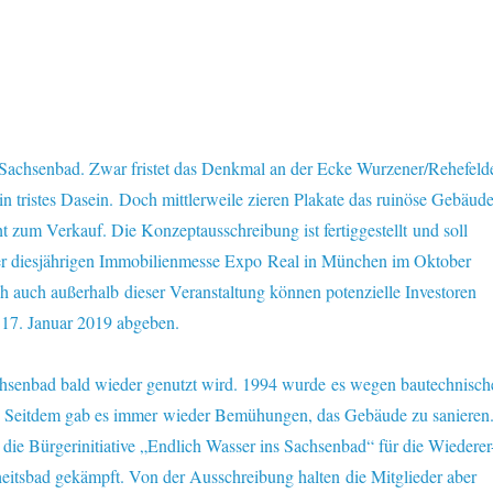
 Sachsenbad. Zwar fristet das Denkmal an der Ecke Wurzener/Rehefeld
n tristes Dasein. Doch mittlerweile zieren Plakate das ruinöse Gebäude
 zum Verkauf. Die Konzeptausschreibung ist fertiggestellt und soll
er diesjährigen Immobilienmesse Expo Real in München im Oktober
h auch außerhalb dieser Veranstaltung können potenzielle Investoren
 17. Januar 2019 abgeben.
achsenbad bald wieder genutzt wird. 1994 wurde es wegen bautechnisch
. Seitdem gab es immer wieder Bemühungen, das Gebäude zu sanieren
m die Bürgerinitiative „Endlich Wasser ins Sachsenbad“ für die Wiederer
eitsbad gekämpft. Von der Ausschreibung halten die Mitglieder aber