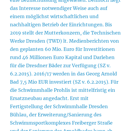
das Interesse notwendiger Weise auch auf
einem möglichst wirtschaftlichen und
nachhaltigen Betrieb der Einrichtungen. Bis
2019 stellt der Mutterkonzern, die Technischen
Werke Dresden (TWD) lt. Medienberichten von
den geplanten 60 Mio. Euro für Investitionen
rund 46 Millionen Euro Kapital und Darlehen
für die Dresdner Bäder zur Verfügung (SZ v.
6.2.2015). 2016/17 werden in das Georg Arnold
Bad 7,5 Mio EUR investiert (SZ v. 6.2.2015). Für
die Schwimmhalle Prohlis ist mittelfristig ein
Ersatzneubau angedacht. Erst mit
Fertigstellung der Schwimmhalle Dresden
Bühlau, der Erweiterung/Sanierung des
Schwimmsportkomplexes Freiberger Straße
und der Sanierung des Arnoldbades kann ab