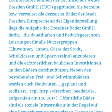
Dresden GmbH (TWD) gegründet. Sie betreibt
bzw. verwaltet die derzeit 15 Bäder der Stadt
Dresden. Entsprechend der Eigendarstellung
liegt die Aufgabe der Dresdner Bäder GmbH
darin, „die dauerhaften und bedarfsgerechten
Leistungen für alle Nutzergruppen
(Einwohner/-innen, Gäste der Stadt,
Schulklassen und Sportvereine) anzubieten
und die erforderlichen baulichen Investitionen
an den Bädern durchzuführen. Neben den
bestehenden Frei- und Schwimmbädern
werden auch Neubauten … geplant und
realisiert.“(vgl. http://dresdner-baeder.de/,
aufgerufen am 1.10.2015). Öffentliche Bäder
sind als soziale Infrastruktur in der Regel auf
eine Bezuschussung angewiesen. Dennoch liegt