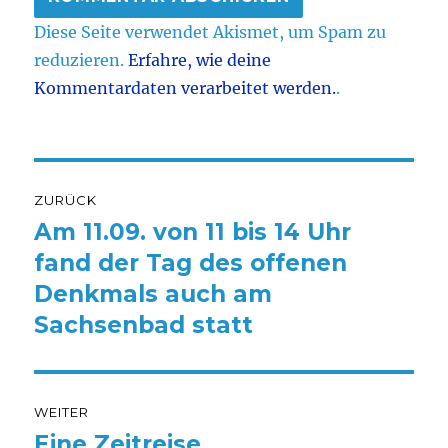
Diese Seite verwendet Akismet, um Spam zu
reduzieren.
Erfahre, wie deine
Kommentardaten verarbeitet werden.
.
Beitragsnavigation
ZURÜCK
Am 11.09. von 11 bis 14 Uhr
Vorheriger
Beitrag:
fand der Tag des offenen
Denkmals auch am
Sachsenbad statt
WEITER
Eine Zeitreise
Nächster