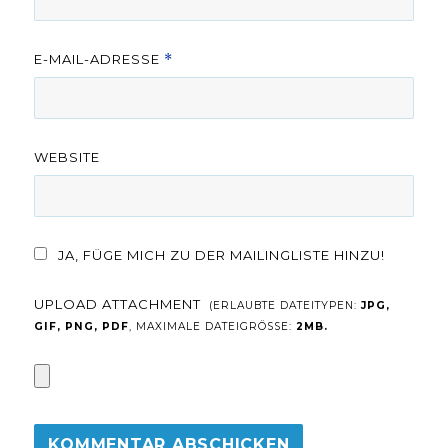
E-MAIL-ADRESSE
*
WEBSITE
JA, FÜGE MICH ZU DER MAILINGLISTE HINZU!
UPLOAD ATTACHMENT
(ERLAUBTE DATEITYPEN:
JPG,
GIF, PNG, PDF
, MAXIMALE DATEIGRÖSSE:
2MB.