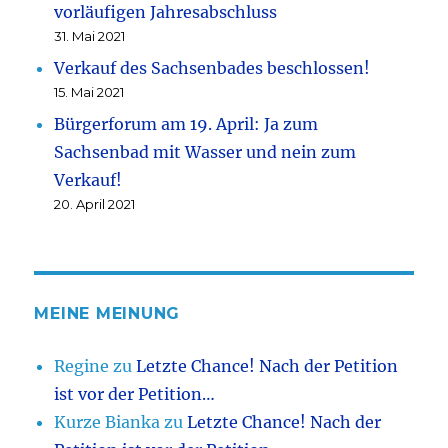
vorläufigen Jahresabschluss
31. Mai 2021
Verkauf des Sachsenbades beschlossen!
15. Mai 2021
Bürgerforum am 19. April: Ja zum
Sachsenbad mit Wasser und nein zum
Verkauf!
20. April 2021
MEINE MEINUNG
Regine
zu
Letzte Chance! Nach der Petition
ist vor der Petition…
Kurze Bianka
zu
Letzte Chance! Nach der