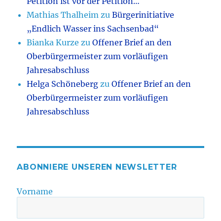
Petition ist vor der Petition…
Mathias Thalheim
zu
Bürgerinitiative
„Endlich Wasser ins Sachsenbad“
Bianka Kurze
zu
Offener Brief an den
Oberbürgermeister zum vorläufigen
Jahresabschluss
Helga Schöneberg
zu
Offener Brief an den
Oberbürgermeister zum vorläufigen
Jahresabschluss
ABONNIERE UNSEREN NEWSLETTER
Vorname