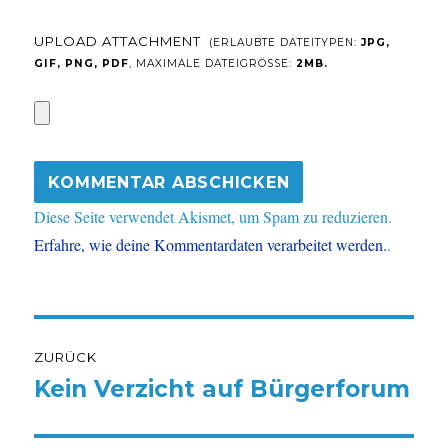
UPLOAD ATTACHMENT
(ERLAUBTE DATEITYPEN:
JPG,
GIF, PNG, PDF
, MAXIMALE DATEIGRÖSSE:
2MB.
Diese Seite verwendet Akismet, um Spam zu reduzieren.
Erfahre, wie deine Kommentardaten verarbeitet werden.
.
Beitragsnavigation
ZURÜCK
Kein Verzicht auf Bürgerforum
Vorheriger
Beitrag: