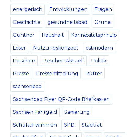
energetisch
Entwicklungen
Fragen
Geschichte
gesundheitsbad
Grüne
Günther
Haushalt
Konnexitätsprinzip
Löser
Nutzungskonzeot
ostmodern
Pieschen
Pieschen Aktuell
Politik
Presse
Pressemitteilung
Rütter
sachsenbad
Sachsenbad Flyer QR-Code Briefkasten
Sachsen Fahrgeld
Sanierung
Schulschwimmen
SPD
Stadtrat