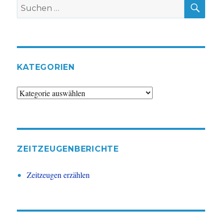
SU
Suche
nach:
KATEGORIEN
Kategorien
ZEITZEUGENBERICHTE
Zeitzeugen erzählen