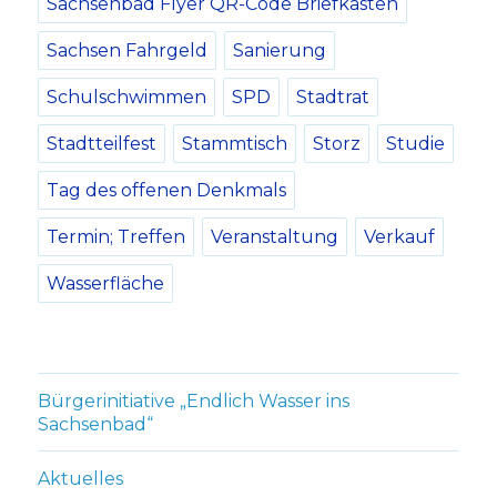
Sachsenbad Flyer QR-Code Briefkasten
Sachsen Fahrgeld
Sanierung
Schulschwimmen
SPD
Stadtrat
Stadtteilfest
Stammtisch
Storz
Studie
Tag des offenen Denkmals
Termin; Treffen
Veranstaltung
Verkauf
Wasserfläche
Bürgerinitiative „Endlich Wasser ins
Sachsenbad“
Aktuelles