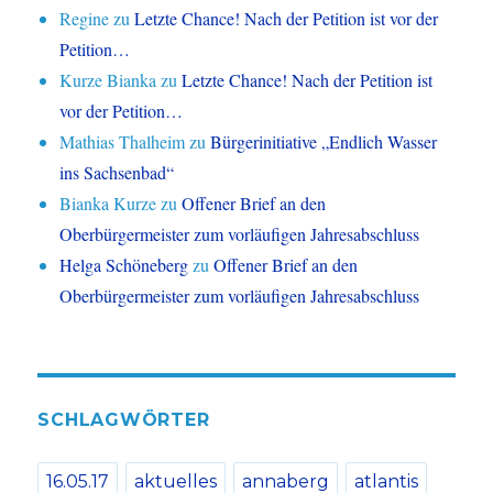
Regine
zu
Letzte Chance! Nach der Petition ist vor der
Petition…
Kurze Bianka
zu
Letzte Chance! Nach der Petition ist
vor der Petition…
Mathias Thalheim
zu
Bürgerinitiative „Endlich Wasser
ins Sachsenbad“
Bianka Kurze
zu
Offener Brief an den
Oberbürgermeister zum vorläufigen Jahresabschluss
Helga Schöneberg
zu
Offener Brief an den
Oberbürgermeister zum vorläufigen Jahresabschluss
SCHLAGWÖRTER
16.05.17
aktuelles
annaberg
atlantis