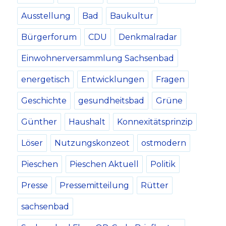
Ausstellung
Bad
Baukultur
Bürgerforum
CDU
Denkmalradar
Einwohnerversammlung Sachsenbad
energetisch
Entwicklungen
Fragen
Geschichte
gesundheitsbad
Grüne
Günther
Haushalt
Konnexitätsprinzip
Löser
Nutzungskonzeot
ostmodern
Pieschen
Pieschen Aktuell
Politik
Presse
Pressemitteilung
Rütter
sachsenbad