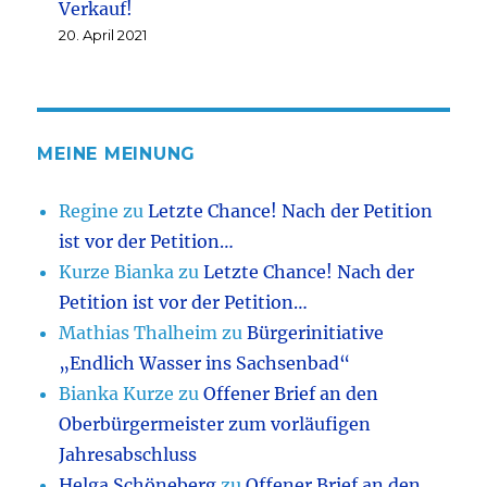
Verkauf!
20. April 2021
MEINE MEINUNG
Regine
zu
Letzte Chance! Nach der Petition
ist vor der Petition…
Kurze Bianka
zu
Letzte Chance! Nach der
Petition ist vor der Petition…
Mathias Thalheim
zu
Bürgerinitiative
„Endlich Wasser ins Sachsenbad“
Bianka Kurze
zu
Offener Brief an den
Oberbürgermeister zum vorläufigen
Jahresabschluss
Helga Schöneberg
zu
Offener Brief an den