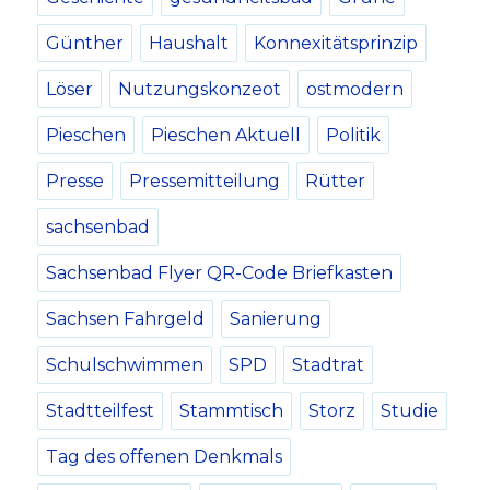
Günther
Haushalt
Konnexitätsprinzip
Löser
Nutzungskonzeot
ostmodern
Pieschen
Pieschen Aktuell
Politik
Presse
Pressemitteilung
Rütter
sachsenbad
Sachsenbad Flyer QR-Code Briefkasten
Sachsen Fahrgeld
Sanierung
Schulschwimmen
SPD
Stadtrat
Stadtteilfest
Stammtisch
Storz
Studie
Tag des offenen Denkmals