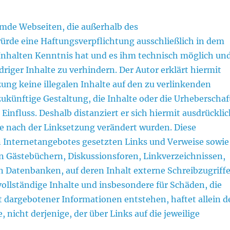
emde Webseiten, die außerhalb des
ürde eine Haftungsverpflichtung ausschließlich in dem
n Inhalten Kenntnis hat und es ihm technisch möglich un
riger Inhalte zu verhindern. Der Autor erklärt hiermit
ung keine illegalen Inhalte auf den zu verlinkenden
zukünftige Gestaltung, die Inhalte oder die Urheberschaf
 Einfluss. Deshalb distanziert er sich hiermit ausdrückli
die nach der Linksetzung verändert wurden. Diese
nen Internetangebotes gesetzten Links und Verweise sowie
n Gästebüchern, Diskussionsforen, Linkverzeichnissen,
n Datenbanken, auf deren Inhalt externe Schreibzugriff
nvollständige Inhalte und insbesondere für Schäden, die
 dargebotener Informationen entstehen, haftet allein d
 nicht derjenige, der über Links auf die jeweilige