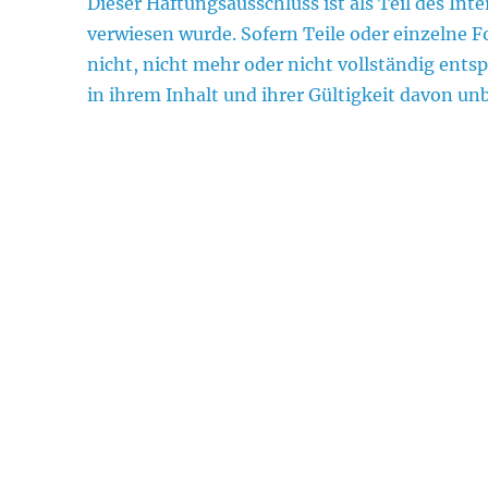
Dieser Haftungsausschluss ist als Teil des In
verwiesen wurde. Sofern Teile oder einzelne 
nicht, nicht mehr oder nicht vollständig ents
in ihrem Inhalt und ihrer Gültigkeit davon un