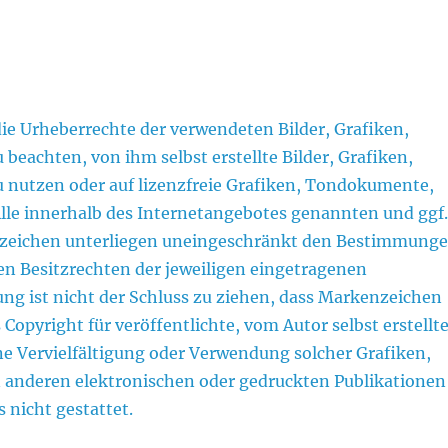
 die Urheberrechte der verwendeten Bilder, Grafiken,
achten, von ihm selbst erstellte Bilder, Grafiken,
nutzen oder auf lizenzfreie Grafiken, Tondokumente,
lle innerhalb des Internetangebotes genannten und ggf
nzeichen unterliegen uneingeschränkt den Bestimmung
en Besitzrechten der jeweiligen eingetragenen
ng ist nicht der Schluss zu ziehen, dass Markenzeichen
 Copyright für veröffentlichte, vom Autor selbst erstellt
ine Vervielfältigung oder Verwendung solcher Grafiken,
anderen elektronischen oder gedruckten Publikationen
 nicht gestattet.