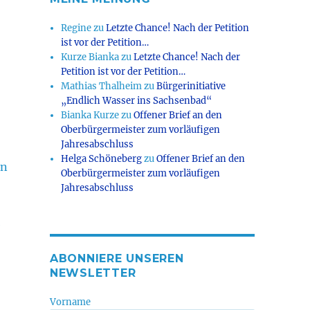
Regine
zu
Letzte Chance! Nach der Petition
ist vor der Petition…
Kurze Bianka
zu
Letzte Chance! Nach der
Petition ist vor der Petition…
Mathias Thalheim
zu
Bürgerinitiative
„Endlich Wasser ins Sachsenbad“
Bianka Kurze
zu
Offener Brief an den
Oberbürgermeister zum vorläufigen
Jahresabschluss
.
Helga Schöneberg
zu
Offener Brief an den
en
Oberbürgermeister zum vorläufigen
Jahresabschluss
e
ABONNIERE UNSEREN
NEWSLETTER
Vorname