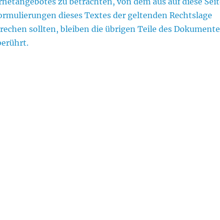
ternetangebotes zu betrachten, von dem aus auf diese Sei
Formulierungen dieses Textes der geltenden Rechtslage
prechen sollten, bleiben die übrigen Teile des Dokument
berührt.