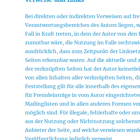
Bei direkten oder indirekten Verweisen auf fr
Verantwortungsbereiches des Autors liegen, w
Fall in Kraft treten, in dem der Autor von de
zumutbar wäre, die Nutzung im Falle rechtswid
ausdrücklich, dass zum Zeitpunkt der Linksetz
Seiten erkennbar waren. Auf die aktuelle und 
der verknüpften Seiten hat der Autor keinerlei
von allen Inhalten aller verknüpften Seiten, 
Feststellung gilt für alle innerhalb des eige
für Fremdeinträge in vom Autor eingerichtete
Mailinglisten und in allen anderen Formen vo
möglich sind. Für illegale, fehlerhafte oder u
aus der Nutzung oder Nichtnutzung solcherart
Anbieter der Seite, auf welche verwiesen wurde,
Veröffentlichung lediglich verweist.