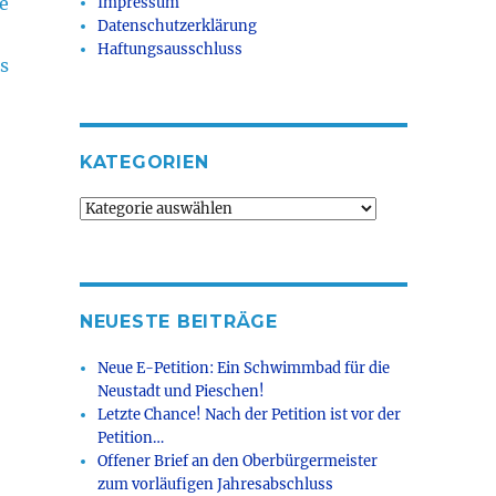
te
Impressum
Datenschutzerklärung
Haftungsausschluss
es
KATEGORIEN
Kategorien
NEUESTE BEITRÄGE
Neue E-Petition: Ein Schwimmbad für die
Neustadt und Pieschen!
Letzte Chance! Nach der Petition ist vor der
Petition…
Offener Brief an den Oberbürgermeister
zum vorläufigen Jahresabschluss