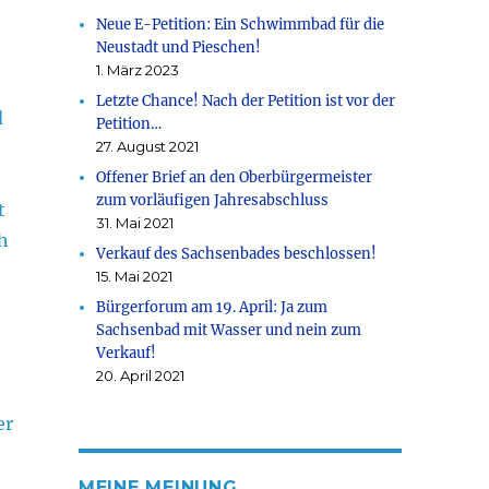
Neue E-Petition: Ein Schwimmbad für die
Neustadt und Pieschen!
1. März 2023
Letzte Chance! Nach der Petition ist vor der
d
Petition…
27. August 2021
Offener Brief an den Oberbürgermeister
zum vorläufigen Jahresabschluss
t
31. Mai 2021
ch
Verkauf des Sachsenbades beschlossen!
15. Mai 2021
Bürgerforum am 19. April: Ja zum
Sachsenbad mit Wasser und nein zum
Verkauf!
e
20. April 2021
er
MEINE MEINUNG