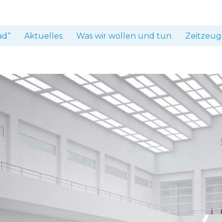
ad“
Aktuelles
Was wir wollen und tun
Zeitzeug