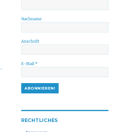
Nachname
Anschrift
E-Mail
*
n-
RECHTLICHES