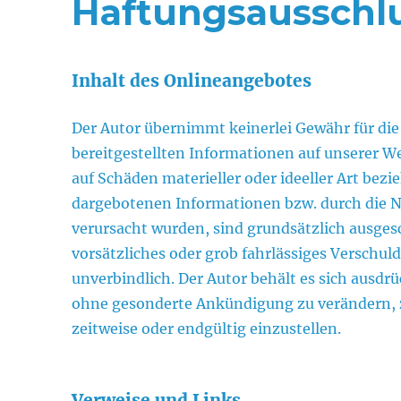
Haftungsausschl
Inhalt des Onlineangebotes
Der Autor übernimmt keinerlei Gewähr für die 
bereitgestellten Informationen auf unserer W
auf Schäden materieller oder ideeller Art bez
dargebotenen Informationen bzw. durch die N
verursacht wurden, sind grundsätzlich ausgesc
vorsätzliches oder grob fahrlässiges Verschuld
unverbindlich. Der Autor behält es sich ausdrü
ohne gesonderte Ankündigung zu verändern, z
zeitweise oder endgültig einzustellen.
Verweise und Links